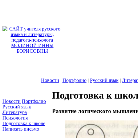
учителя русс
пед
МОЛИНОЙ
Новости
|
Портфолио
|
Русский язык
|
Литера
Подготовка к школ
Новости
Портфолио
Русский язык
Развитие логического мышлен
Литература
Психология
Подготовка к школе
Написать письмо